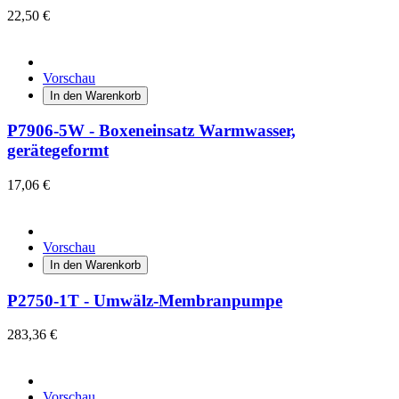
22,50 €
Vorschau
In den Warenkorb
P7906-5W - Boxeneinsatz Warmwasser,
gerätegeformt
17,06 €
Vorschau
In den Warenkorb
P2750-1T - Umwälz-Membranpumpe
283,36 €
Vorschau