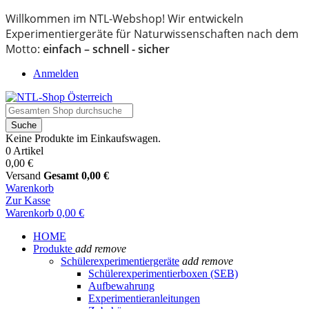
Willkommen im NTL-Webshop! Wir entwickeln
Experimentiergeräte für Naturwissenschaften nach dem
Motto:
einfach – schnell - sicher
Anmelden
Suche
Keine Produkte im Einkaufswagen.
0 Artikel
0,00 €
Versand
Gesamt
0,00 €
Warenkorb
Zur Kasse
Warenkorb
0,00 €
HOME
Produkte
add
remove
Schülerexperimentiergeräte
add
remove
Schülerexperimentierboxen (SEB)
Aufbewahrung
Experimentieranleitungen