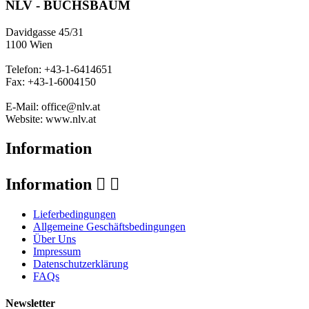
NLV - BUCHSBAUM
Davidgasse 45/31
1100 Wien
Telefon: +43-1-6414651
Fax: +43-1-6004150
E-Mail: office@nlv.at
Website: www.nlv.at
Information
Information


Lieferbedingungen
Allgemeine Geschäftsbedingungen
Über Uns
Impressum
Datenschutzerklärung
FAQs
Newsletter