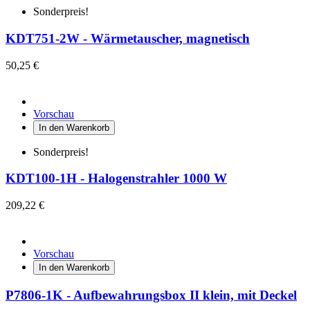
Sonderpreis!
KDT751-2W - Wärmetauscher, magnetisch
50,25 €
Vorschau
In den Warenkorb
Sonderpreis!
KDT100-1H - Halogenstrahler 1000 W
209,22 €
Vorschau
In den Warenkorb
P7806-1K - Aufbewahrungsbox II klein, mit Deckel