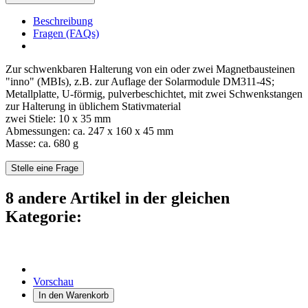
Beschreibung
Fragen (FAQs)
Zur schwenkbaren Halterung von ein oder zwei Magnetbausteinen
"inno" (MBIs), z.B. zur Auflage der Solarmodule DM311-4S;
Metallplatte, U-förmig, pulverbeschichtet, mit zwei Schwenkstangen
zur Halterung in üblichem Stativmaterial
zwei Stiele: 10 x 35 mm
Abmessungen: ca. 247 x 160 x 45 mm
Masse: ca. 680 g
Stelle eine Frage
8 andere Artikel in der gleichen
Kategorie:
Vorschau
In den Warenkorb