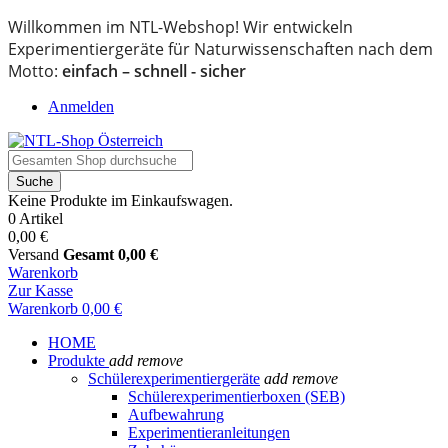
Willkommen im NTL-Webshop! Wir entwickeln
Experimentiergeräte für Naturwissenschaften nach dem
Motto:
einfach – schnell - sicher
Anmelden
Suche
Keine Produkte im Einkaufswagen.
0 Artikel
0,00 €
Versand
Gesamt
0,00 €
Warenkorb
Zur Kasse
Warenkorb
0,00 €
HOME
Produkte
add
remove
Schülerexperimentiergeräte
add
remove
Schülerexperimentierboxen (SEB)
Aufbewahrung
Experimentieranleitungen