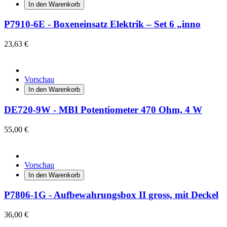
In den Warenkorb
P7910-6E - Boxeneinsatz Elektrik – Set 6 „inno
23,63 €
Vorschau
In den Warenkorb
DE720-9W - MBI Potentiometer 470 Ohm, 4 W
55,00 €
Vorschau
In den Warenkorb
P7806-1G - Aufbewahrungsbox II gross, mit Deckel
36,00 €