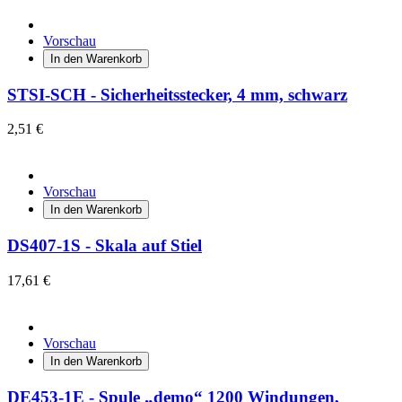
Vorschau
In den Warenkorb
STSI-SCH - Sicherheitsstecker, 4 mm, schwarz
2,51 €
Vorschau
In den Warenkorb
DS407-1S - Skala auf Stiel
17,61 €
Vorschau
In den Warenkorb
DE453-1E - Spule „demo“ 1200 Windungen,