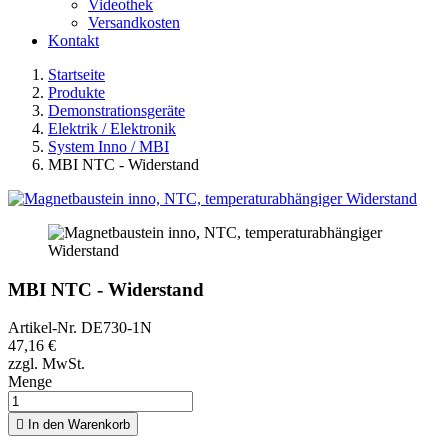
Videothek
Versandkosten
Kontakt
Startseite
Produkte
Demonstrationsgeräte
Elektrik / Elektronik
System Inno / MBI
MBI NTC - Widerstand
MBI NTC - Widerstand
Artikel-Nr.
DE730-1N
47,16 €
zzgl. MwSt.
Menge

In den Warenkorb