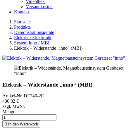
Videothek
Versandkosten
Kontakt
Startseite
Produkte
Demonstrationsgeräte
Elektrik / Elektronik
System Inno / MBI
Elektrik – Widerstände „inno“ (MBI)
Elektrik – Widerstände „inno“ (MBI)
Artikel-Nr.
DE740-2E
430,82 €
zzgl. MwSt.
Menge

In den Warenkorb