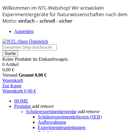
Willkommen im NTL-Webshop! Wir entwickeln
Experimentiergeräte für Naturwissenschaften nach dem
Motto:
einfach – schnell - sicher
Anmelden
Suche
Keine Produkte im Einkaufswagen.
0 Artikel
0,00 €
Versand
Gesamt
0,00 €
Warenkorb
Zur Kasse
Warenkorb
0,00 €
HOME
Produkte
add
remove
Schülerexperimentiergeräte
add
remove
Schülerexperimentierboxen (SEB)
Aufbewahrung
Experimentieranleitungen