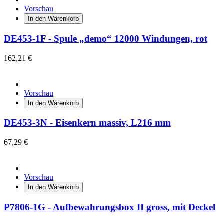
Vorschau
In den Warenkorb
DE453-1F - Spule „demo“ 12000 Windungen, rot
162,21 €
Vorschau
In den Warenkorb
DE453-3N - Eisenkern massiv, L216 mm
67,29 €
Vorschau
In den Warenkorb
P7806-1G - Aufbewahrungsbox II gross, mit Deckel