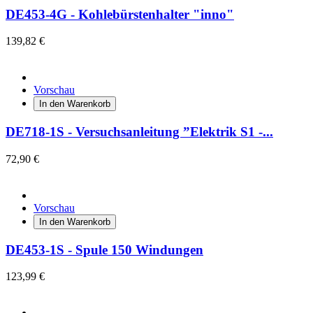
DE453-4G - Kohlebürstenhalter "inno"
139,82 €
Vorschau
In den Warenkorb
DE718-1S - Versuchsanleitung ”Elektrik S1 -...
72,90 €
Vorschau
In den Warenkorb
DE453-1S - Spule 150 Windungen
123,99 €