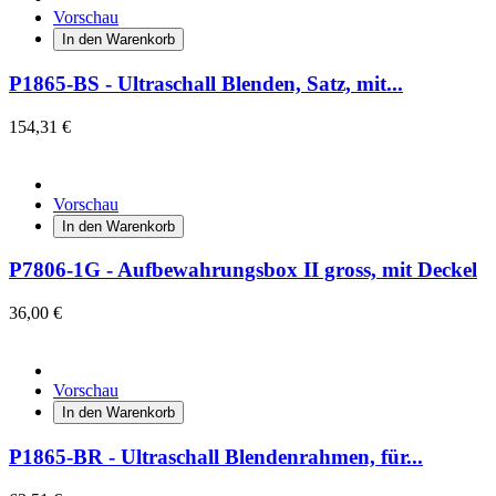
Vorschau
In den Warenkorb
P1865-BS - Ultraschall Blenden, Satz, mit...
154,31 €
Vorschau
In den Warenkorb
P7806-1G - Aufbewahrungsbox II gross, mit Deckel
36,00 €
Vorschau
In den Warenkorb
P1865-BR - Ultraschall Blendenrahmen, für...