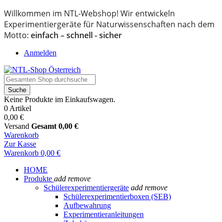
Willkommen im NTL-Webshop! Wir entwickeln
Experimentiergeräte für Naturwissenschaften nach dem
Motto:
einfach – schnell - sicher
Anmelden
Suche
Keine Produkte im Einkaufswagen.
0 Artikel
0,00 €
Versand
Gesamt
0,00 €
Warenkorb
Zur Kasse
Warenkorb
0,00 €
HOME
Produkte
add
remove
Schülerexperimentiergeräte
add
remove
Schülerexperimentierboxen (SEB)
Aufbewahrung
Experimentieranleitungen