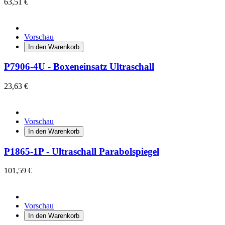
63,51 €
Vorschau
In den Warenkorb
P7906-4U - Boxeneinsatz Ultraschall
23,63 €
Vorschau
In den Warenkorb
P1865-1P - Ultraschall Parabolspiegel
101,59 €
Vorschau
In den Warenkorb