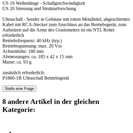
US 19 Wellenlänge - Schallgeschwindigkeit
US 20 Streuung und Strukturforschung
Ultraschall - Sender in Gehäuse mit rotem Metallstiel, abgeschirmtes
Kabel mit RCA-Stecker zum Anschluss an das Betriebsgerät, zum
Aufsetzen auf die Arme des Goniometers ist ein NTL Reiter
erforderlich
Betriebsfrequenz: 40 kHz (typ.)
Betriebsspannung: max. 20 Vss
Achsenhöhe: 180 mm
Abmessungen: ca. 185 x 42 x 15 mm
Masse: ca. 93 g
zusätzlich erforderlich:
P1860-1B Ultraschall Betriebsgerät
Stelle eine Frage
8 andere Artikel in der gleichen
Kategorie: