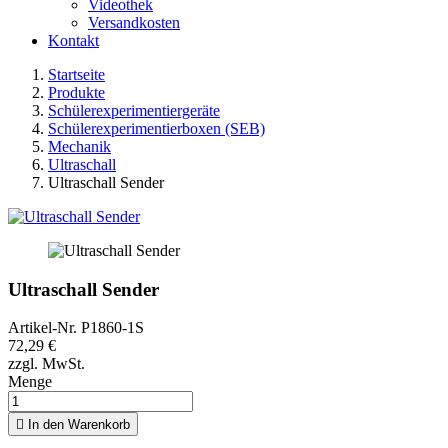
Videothek
Versandkosten
Kontakt
Startseite
Produkte
Schülerexperimentiergeräte
Schülerexperimentierboxen (SEB)
Mechanik
Ultraschall
Ultraschall Sender
Ultraschall Sender
Artikel-Nr.
P1860-1S
72,29 €
zzgl. MwSt.
Menge

In den Warenkorb