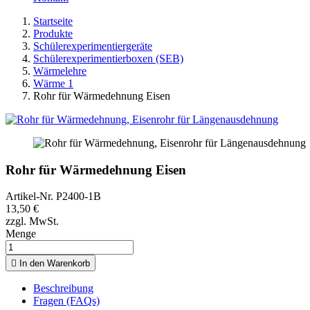
Startseite
Produkte
Schülerexperimentiergeräte
Schülerexperimentierboxen (SEB)
Wärmelehre
Wärme 1
Rohr für Wärmedehnung Eisen
Rohr für Wärmedehnung Eisen
Artikel-Nr.
P2400-1B
13,50 €
zzgl. MwSt.
Menge

In den Warenkorb
Beschreibung
Fragen (FAQs)