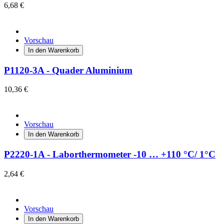
6,68 €
Vorschau
In den Warenkorb
P1120-3A - Quader Aluminium
10,36 €
Vorschau
In den Warenkorb
P2220-1A - Laborthermometer -10 … +110 °C/ 1°C
2,64 €
Vorschau
In den Warenkorb