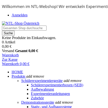
Willkommen im NTL-Webshop! Wir entwickeln Experimenti
Anmelden
Suche
Keine Produkte im Einkaufswagen.
0 Artikel
0,00 €
Versand
Gesamt
0,00 €
Warenkorb
Zur Kasse
Warenkorb
0,00 €
HOME
Produkte
add
remove
Schülerexperimentiergeräte
add
remove
Schülerexperimentierboxen (SEB)
Aufbewahrung
Experimentieranleitungen
Zubehör
Demonstrationsgeräte
add
remove
Stativ- und Aufbausysteme