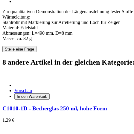
Zur quantitativen Demonstration der Längenausdehnung fester Stoffe 
Wärmeleitung;
Stahlrohr mit Markierung zur Arretierung und Loch für Zeiger
Material: Edelstahl
Abmessungen: L=490 mm, D=8 mm
Masse: ca. 82 g
Stelle eine Frage
8 andere Artikel in der gleichen Kategorie
Vorschau
In den Warenkorb
C1010-1D - Becherglas 250 ml, hohe Form
1,29 €