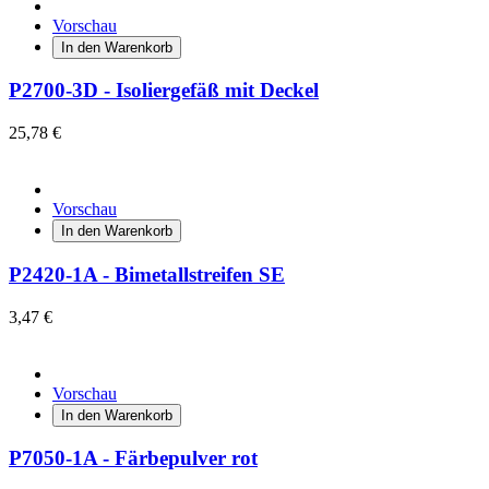
Vorschau
In den Warenkorb
P2700-3D - Isoliergefäß mit Deckel
25,78 €
Vorschau
In den Warenkorb
P2420-1A - Bimetallstreifen SE
3,47 €
Vorschau
In den Warenkorb
P7050-1A - Färbepulver rot