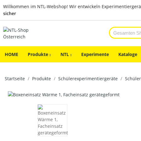
Willkommen im NTL-Webshop! Wir entwickeln Experimentiergerä
sicher
HOME
Produkte
NTL
Experimente
Kataloge
Startseite
Produkte
Schülerexperimentiergeräte
Schüler