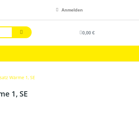
Anmelden
0,00 €
satz Wärme 1, SE
me 1, SE