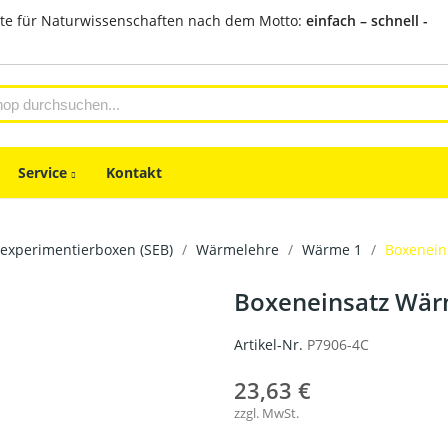
te für Naturwissenschaften nach dem Motto:
einfach – schnell -
Service
Kontakt
experimentierboxen (SEB)
Wärmelehre
Wärme 1
Boxenein
Boxeneinsatz Wär
Artikel-Nr.
P7906-4C
23,63 €
zzgl. MwSt.