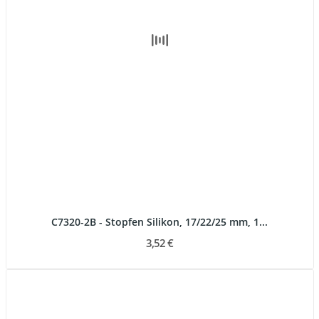
C7320-2B - Stopfen Silikon, 17/22/25 mm, 1...
3,52 €