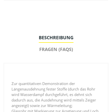
BESCHREIBUNG
FRAGEN (FAQS)
Zur quantitativen Demonstration der
Längenausdehnung fester Stoffe (durch das Rohr
wird Wasserdampf durchgeführt, es dehnt sich
dadurch aus, die Ausdehnung wird mittels Zeiger
angezeigt) sowie zur Wärmeleitung;
Glasrohr mit Markierung zur Arretierung und Loch