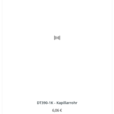
DT390-1K - Kapillarrohr
6,06 €