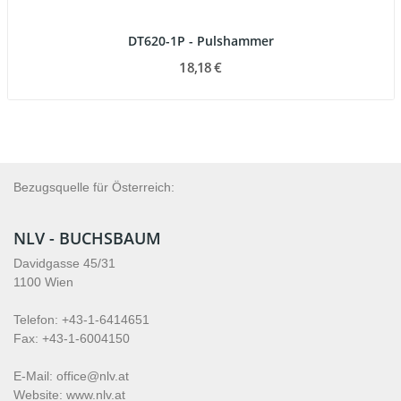
DT620-1P - Pulshammer
18,18 €
Bezugsquelle für Österreich:
NLV - BUCHSBAUM
Davidgasse 45/31
1100 Wien
Telefon: +43-1-6414651
Fax: +43-1-6004150
E-Mail: office@nlv.at
Website: www.nlv.at