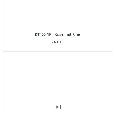
DT400-1K - Kugel mit Ring
24,10 €