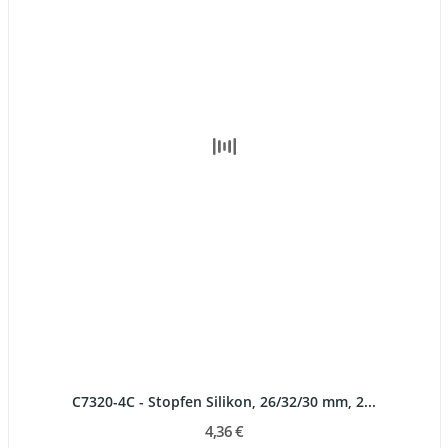
C7320-4C - Stopfen Silikon, 26/32/30 mm, 2...
4,36 €