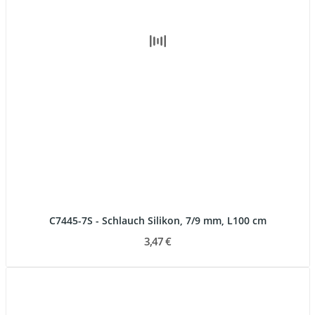
C7445-7S - Schlauch Silikon, 7/9 mm, L100 cm
3,47 €