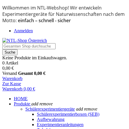
Willkommen im NTL-Webshop! Wir entwickeln
Experimentiergeräte für Naturwissenschaften nach dem
Motto:
einfach – schnell - sicher
Anmelden
Suche
Keine Produkte im Einkaufswagen.
0 Artikel
0,00 €
Versand
Gesamt
0,00 €
Warenkorb
Zur Kasse
Warenkorb
0,00 €
HOME
Produkte
add
remove
Schülerexperimentiergeräte
add
remove
Schülerexperimentierboxen (SEB)
Aufbewahrung
Experimentieranleitungen