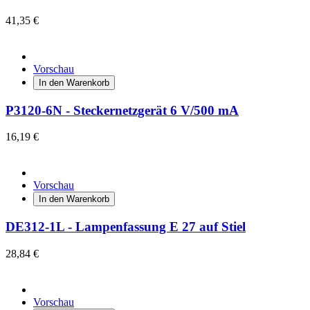
41,35 €
Vorschau
In den Warenkorb
P3120-6N - Steckernetzgerät 6 V/500 mA
16,19 €
Vorschau
In den Warenkorb
DE312-1L - Lampenfassung E 27 auf Stiel
28,84 €
Vorschau