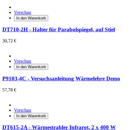
Vorschau
In den Warenkorb
DT710-2H - Halter für Parabolspiegel, auf Stiel
30,72 €
Vorschau
In den Warenkorb
P9103-4C - Versuchsanleitung Wärmelehre Demo
57,78 €
Vorschau
In den Warenkorb
DT615-2A - Wärmestrahler Infrarot, 2 x 400 W