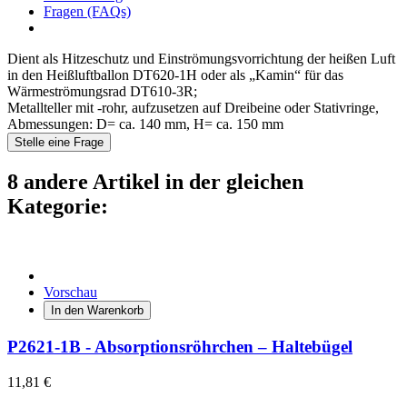
Fragen (FAQs)
Dient als Hitzeschutz und Einströmungsvorrichtung der heißen Luft
in den Heißluftballon DT620-1H oder als „Kamin“ für das
Wärmeströmungsrad DT610-3R;
Metallteller mit -rohr, aufzusetzen auf Dreibeine oder Stativringe,
Abmessungen: D= ca. 140 mm, H= ca. 150 mm
Stelle eine Frage
8 andere Artikel in der gleichen
Kategorie:
Vorschau
In den Warenkorb
P2621-1B - Absorptionsröhrchen – Haltebügel
11,81 €