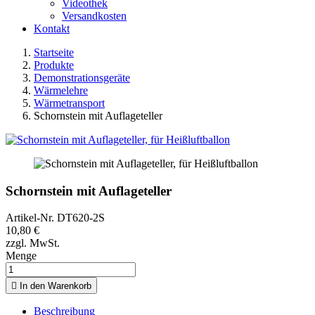
Videothek
Versandkosten
Kontakt
Startseite
Produkte
Demonstrationsgeräte
Wärmelehre
Wärmetransport
Schornstein mit Auflageteller
Schornstein mit Auflageteller
Artikel-Nr.
DT620-2S
10,80 €
zzgl. MwSt.
Menge

In den Warenkorb
Beschreibung