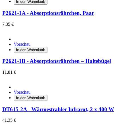
In den Warenkorb
P2621-1A - Absorptionsröhrchen, Paar
7,35 €
Vorschau
In den Warenkorb
P2621-1B - Absorptionsröhrchen – Haltebügel
11,81 €
Vorschau
In den Warenkorb
DT615-2A - Wärmestrahler Infrarot, 2 x 400 W
41,35 €