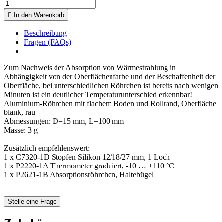

In den Warenkorb
Beschreibung
Fragen (FAQs)
Zum Nachweis der Absorption von Wärmestrahlung in
Abhängigkeit von der Oberflächenfarbe und der Beschaffenheit der
Oberfläche, bei unterschiedlichen Röhrchen ist bereits nach wenigen
Minuten ist ein deutlicher Temperaturunterschied erkennbar!
Aluminium-Röhrchen mit flachem Boden und Rollrand, Oberfläche
blank, rau
Abmessungen: D=15 mm, L=100 mm
Masse: 3 g
Zusätzlich empfehlenswert:
1 x C7320-1D Stopfen Silikon 12/18/27 mm, 1 Loch
1 x P2220-1A Thermometer graduiert, -10 … +110 °C
1 x P2621-1B Absorptionsröhrchen, Haltebügel
Stelle eine Frage