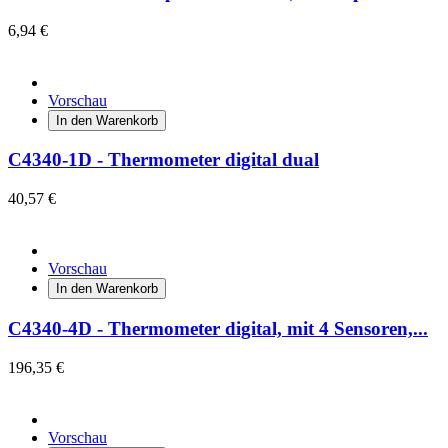
6,94 €
Vorschau
In den Warenkorb
C4340-1D - Thermometer digital dual
40,57 €
Vorschau
In den Warenkorb
C4340-4D - Thermometer digital, mit 4 Sensoren,...
196,35 €
Vorschau