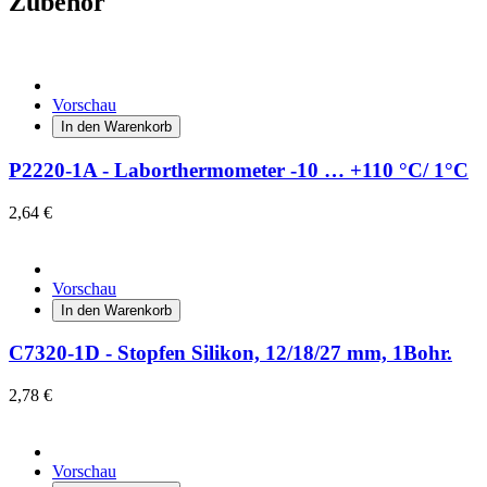
Zubehör
Vorschau
In den Warenkorb
P2220-1A - Laborthermometer -10 … +110 °C/ 1°C
2,64 €
Vorschau
In den Warenkorb
C7320-1D - Stopfen Silikon, 12/18/27 mm, 1Bohr.
2,78 €
Vorschau