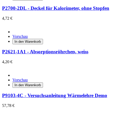
P2700-2DL - Deckel für Kalorimeter, ohne Stopfen
4,72 €
Vorschau
In den Warenkorb
P2621-1A1 - Absorptionsröhrchen, weiss
4,20 €
Vorschau
In den Warenkorb
P9103-4C - Versuchsanleitung Wärmelehre Demo
57,78 €