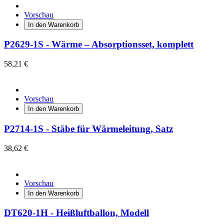
Vorschau
In den Warenkorb
P2629-1S - Wärme – Absorptionsset, komplett
58,21 €
Vorschau
In den Warenkorb
P2714-1S - Stäbe für Wärmeleitung, Satz
38,62 €
Vorschau
In den Warenkorb
DT620-1H - Heißluftballon, Modell