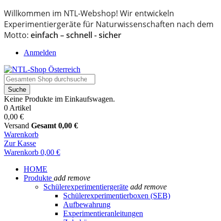
Willkommen im NTL-Webshop! Wir entwickeln
Experimentiergeräte für Naturwissenschaften nach dem
Motto:
einfach – schnell - sicher
Anmelden
Suche
Keine Produkte im Einkaufswagen.
0 Artikel
0,00 €
Versand
Gesamt
0,00 €
Warenkorb
Zur Kasse
Warenkorb
0,00 €
HOME
Produkte
add
remove
Schülerexperimentiergeräte
add
remove
Schülerexperimentierboxen (SEB)
Aufbewahrung
Experimentieranleitungen