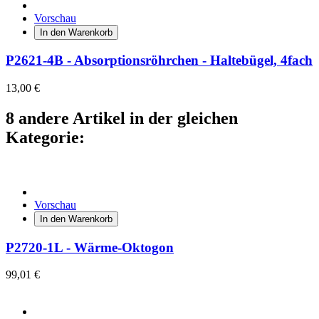
Vorschau
In den Warenkorb
P2621-4B - Absorptionsröhrchen - Haltebügel, 4fach
13,00 €
8 andere Artikel in der gleichen
Kategorie:
Vorschau
In den Warenkorb
P2720-1L - Wärme-Oktogon
99,01 €