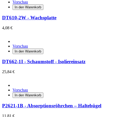
Vorschau
In den Warenkorb
DT610-2W - Wachsplatte
4,08 €
Vorschau
In den Warenkorb
DT662-1I - Schaumstoff - Isoliereinsatz
25,84 €
Vorschau
In den Warenkorb
P2621-1B - Absorptionsröhrchen – Haltebügel
11,81 €