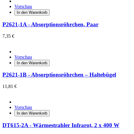
Vorschau
In den Warenkorb
P2621-1A - Absorptionsröhrchen, Paar
7,35 €
Vorschau
In den Warenkorb
P2621-1B - Absorptionsröhrchen – Haltebügel
11,81 €
Vorschau
In den Warenkorb
DT615-2A - Wärmestrahler Infrarot, 2 x 400 W