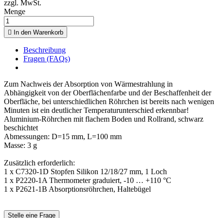
zzgl. MwSt.
Menge

In den Warenkorb
Beschreibung
Fragen (FAQs)
Zum Nachweis der Absorption von Wärmestrahlung in
Abhängigkeit von der Oberflächenfarbe und der Beschaffenheit der
Oberfläche, bei unterschiedlichen Röhrchen ist bereits nach wenigen
Minuten ist ein deutlicher Temperaturunterschied erkennbar!
Aluminium-Röhrchen mit flachem Boden und Rollrand, schwarz
beschichtet
Abmessungen: D=15 mm, L=100 mm
Masse: 3 g
Zusätzlich erforderlich:
1 x C7320-1D Stopfen Silikon 12/18/27 mm, 1 Loch
1 x P2220-1A Thermometer graduiert, -10 … +110 °C
1 x P2621-1B Absorptionsröhrchen, Haltebügel
Stelle eine Frage