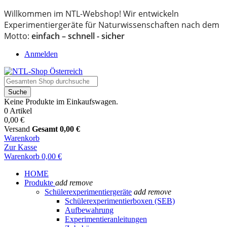
Willkommen im NTL-Webshop! Wir entwickeln
Experimentiergeräte für Naturwissenschaften nach dem
Motto:
einfach – schnell - sicher
Anmelden
Suche
Keine Produkte im Einkaufswagen.
0 Artikel
0,00 €
Versand
Gesamt
0,00 €
Warenkorb
Zur Kasse
Warenkorb
0,00 €
HOME
Produkte
add
remove
Schülerexperimentiergeräte
add
remove
Schülerexperimentierboxen (SEB)
Aufbewahrung
Experimentieranleitungen