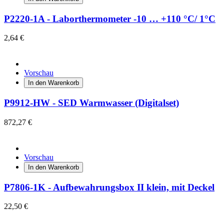
P2220-1A - Laborthermometer -10 … +110 °C/ 1°C
2,64 €
Vorschau
In den Warenkorb
P9912-HW - SED Warmwasser (Digitalset)
872,27 €
Vorschau
In den Warenkorb
P7806-1K - Aufbewahrungsbox II klein, mit Deckel
22,50 €