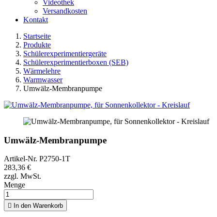
Videothek
Versandkosten
Kontakt
Startseite
Produkte
Schülerexperimentiergeräte
Schülerexperimentierboxen (SEB)
Wärmelehre
Warmwasser
Umwälz-Membranpumpe
Umwälz-Membranpumpe
Artikel-Nr.
P2750-1T
283,36 €
zzgl. MwSt.
Menge

In den Warenkorb