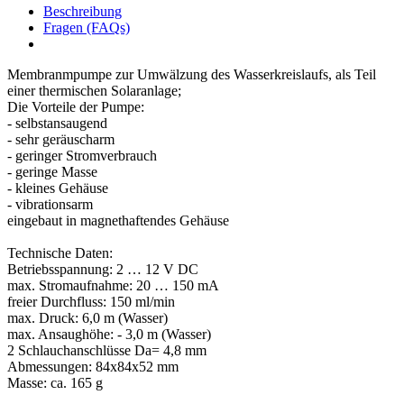
Beschreibung
Fragen (FAQs)
Membranmpumpe zur Umwälzung des Wasserkreislaufs, als Teil
einer thermischen Solaranlage;
Die Vorteile der Pumpe:
- selbstansaugend
- sehr geräuscharm
- geringer Stromverbrauch
- geringe Masse
- kleines Gehäuse
- vibrationsarm
eingebaut in magnethaftendes Gehäuse
Technische Daten:
Betriebsspannung: 2 … 12 V DC
max. Stromaufnahme: 20 … 150 mA
freier Durchfluss: 150 ml/min
max. Druck: 6,0 m (Wasser)
max. Ansaughöhe: - 3,0 m (Wasser)
2 Schlauchanschlüsse Da= 4,8 mm
Abmessungen: 84x84x52 mm
Masse: ca. 165 g