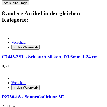
Stelle eine Frage
8 andere Artikel in der gleichen
Kategorie:
Vorschau
In den Warenkorb
C7445-3ST - Schlauch Silikon, D3/6mm, L24 cm
0,60 €
Vorschau
In den Warenkorb
P2750-1S - Sonnenkollektor SE
228,16 €