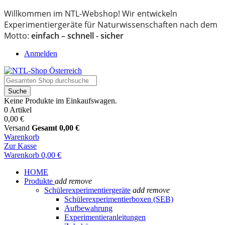
Willkommen im NTL-Webshop! Wir entwickeln
Experimentiergeräte für Naturwissenschaften nach dem
Motto:
einfach – schnell - sicher
Anmelden
Suche
Keine Produkte im Einkaufswagen.
0 Artikel
0,00 €
Versand
Gesamt
0,00 €
Warenkorb
Zur Kasse
Warenkorb
0,00 €
HOME
Produkte
add
remove
Schülerexperimentiergeräte
add
remove
Schülerexperimentierboxen (SEB)
Aufbewahrung
Experimentieranleitungen