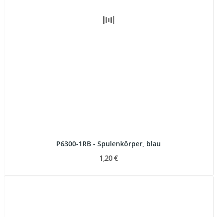
P6300-1RB - Spulenkörper, blau
1,20 €