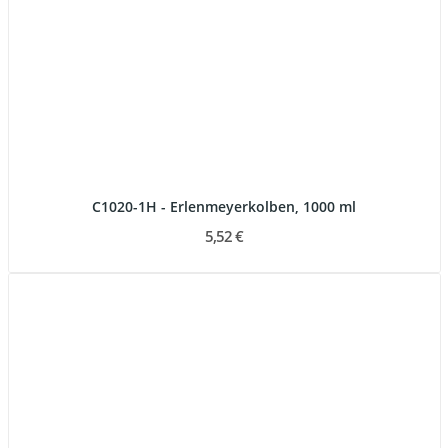
C1020-1H - Erlenmeyerkolben, 1000 ml
5,52 €