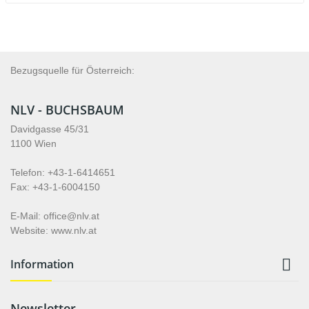
Bezugsquelle für Österreich:
NLV - BUCHSBAUM
Davidgasse 45/31
1100 Wien
Telefon: +43-1-6414651
Fax: +43-1-6004150
E-Mail: office@nlv.at
Website: www.nlv.at

Information
Newsletter