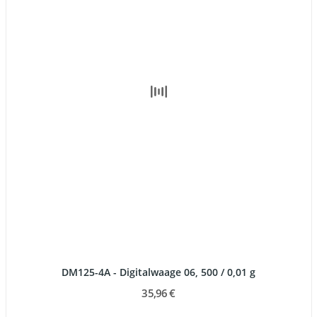
DM125-4A - Digitalwaage 06, 500 / 0,01 g
35,96 €