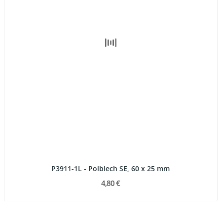
P3911-1L - Polblech SE, 60 x 25 mm
4,80 €