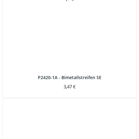
P2420-1A - Bimetallstreifen SE
3,47 €