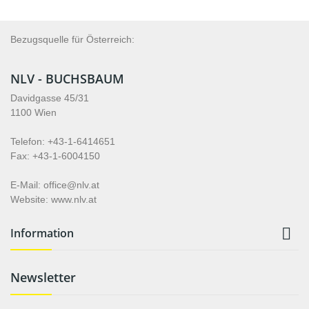
Bezugsquelle für Österreich:
NLV - BUCHSBAUM
Davidgasse 45/31
1100 Wien
Telefon: +43-1-6414651
Fax: +43-1-6004150
E-Mail: office@nlv.at
Website: www.nlv.at

Information
Newsletter