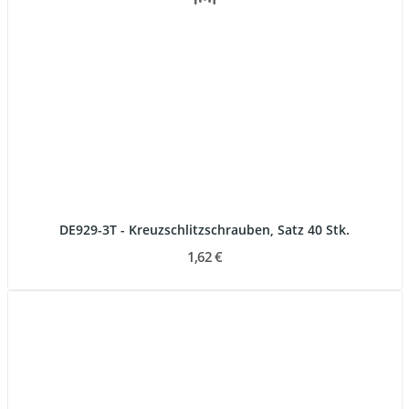
DE929-3T - Kreuzschlitzschrauben, Satz 40 Stk.
1,62 €