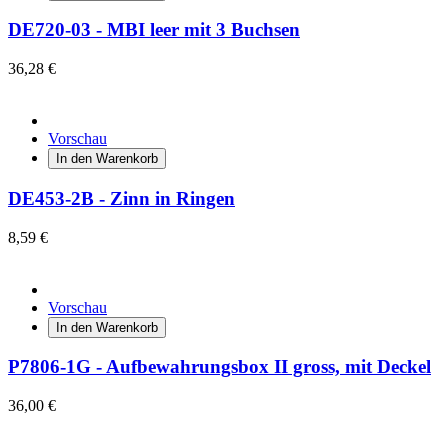
DE720-03 - MBI leer mit 3 Buchsen
36,28 €
Vorschau
In den Warenkorb
DE453-2B - Zinn in Ringen
8,59 €
Vorschau
In den Warenkorb
P7806-1G - Aufbewahrungsbox II gross, mit Deckel
36,00 €