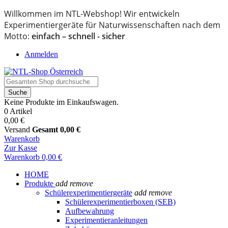
Willkommen im NTL-Webshop! Wir entwickeln
Experimentiergeräte für Naturwissenschaften nach dem
Motto:
einfach – schnell - sicher
Anmelden
Suche
Keine Produkte im Einkaufswagen.
0 Artikel
0,00 €
Versand
Gesamt
0,00 €
Warenkorb
Zur Kasse
Warenkorb
0,00 €
HOME
Produkte
add
remove
Schülerexperimentiergeräte
add
remove
Schülerexperimentierboxen (SEB)
Aufbewahrung
Experimentieranleitungen