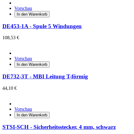
Vorschau
In den Warenkorb
DE453-1A - Spule 5 Windungen
108,53 €
Vorschau
In den Warenkorb
DE732-3T - MBI Leitung T-förmig
44,10 €
Vorschau
In den Warenkorb
STSI-SCH - Sicherheitsstecker, 4 mm, schwarz