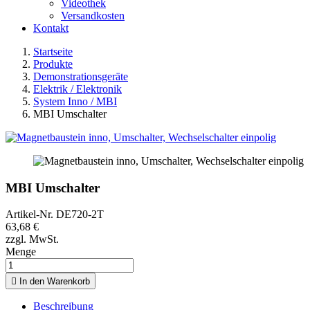
Videothek
Versandkosten
Kontakt
Startseite
Produkte
Demonstrationsgeräte
Elektrik / Elektronik
System Inno / MBI
MBI Umschalter
MBI Umschalter
Artikel-Nr.
DE720-2T
63,68 €
zzgl. MwSt.
Menge

In den Warenkorb
Beschreibung