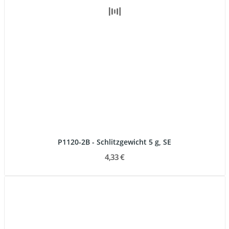
P1120-2B - Schlitzgewicht 5 g, SE
4,33 €