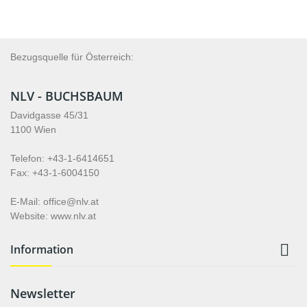
Bezugsquelle für Österreich:
NLV - BUCHSBAUM
Davidgasse 45/31
1100 Wien
Telefon: +43-1-6414651
Fax: +43-1-6004150
E-Mail: office@nlv.at
Website: www.nlv.at

Information
Newsletter