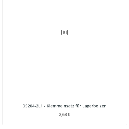
DS204-2L1 - Klemmeinsatz für Lagerbolzen
2,68 €