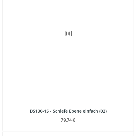
DS130-1S - Schiefe Ebene einfach (02)
79,74 €