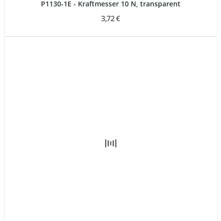
P1130-1E - Kraftmesser 10 N, transparent
3,72 €