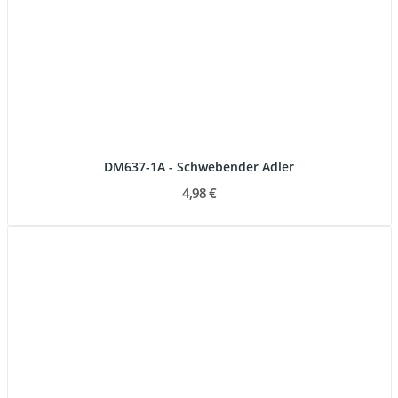
DM637-1A - Schwebender Adler
4,98 €